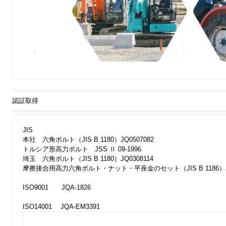
認証取得
JIS
本社 六角ボルト（JIS B 1180）JQ0507082
トルシア形高力ボルト JSS Ⅱ 09-1996
埼玉 六角ボルト（JIS B 1180）JQ0308114
摩擦接合用高力六角ボルト・ナット・平座金のセット（JIS B 1186）JQ
ISO9001 JQA-1826
ISO14001 JQA-EM3391