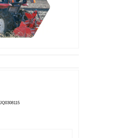
0308115