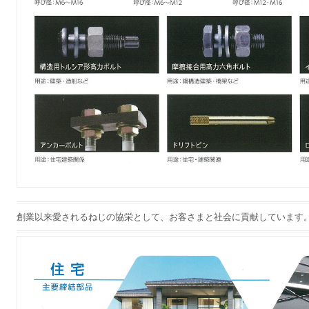
創業以来愛されるねじの協栄として、お客さまと社会に貢献しています